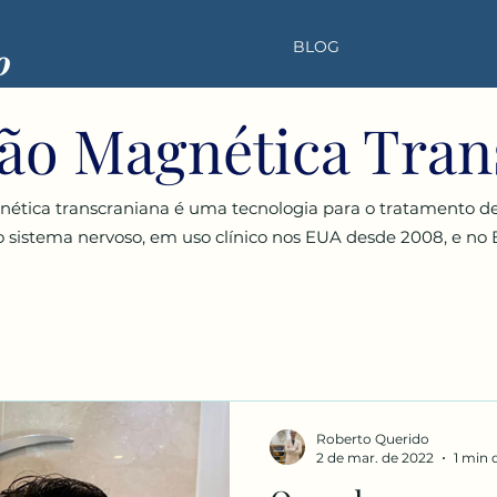
BLOG
ão Magnética Tran
ética transcraniana é uma tecnologia para o tratamento de
istema nervoso, em uso clínico nos EUA desde 2008, e no B
Roberto Querido
2 de mar. de 2022
1 min 