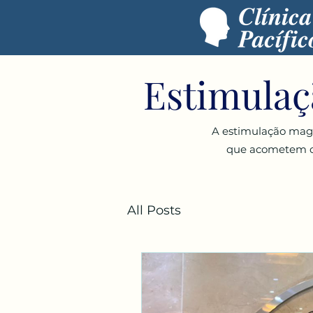
Estimulaç
A estimulação magn
que acometem o s
All Posts